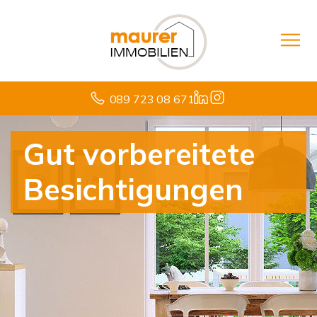
089 723 08 671
Gut vorbereitete
Besichtigungen