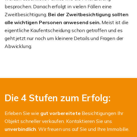
besprochen. Danach erfolgt in vielen Fällen eine
Zweitbesichtigung.
Bei der Zweitbesichtigung sollten
alle wichtigen Personen anwesend sein.
Meist ist die
eigentliche Kaufentscheidung schon getroffen und es
geht jetzt nur noch um kleinere Details und Fragen der
Abwicklung.
Die 4 Stufen zum Erfolg:
Erleben Sie wie
gut vorbereitete
Besichtigungen Ihr
Objekt schneller verkaufen. Kontaktieren Sie uns
unverbindlich
. Wir freuen uns auf Sie und Ihre Immobilie.