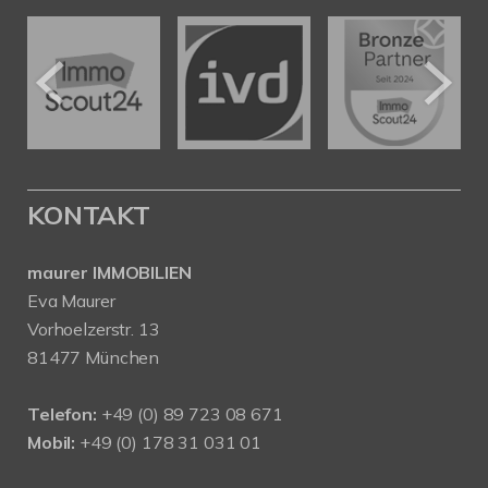
KONTAKT
maurer IMMOBILIEN
Eva Maurer
Vorhoelzerstr. 13
81477 München
Telefon:
+49 (0) 89 723 08 671
Mobil:
+49 (0) 178 31 031 01