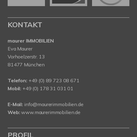
KONTAKT
maurer IMMOBILIEN
Eva Maurer
Vorhoelzerstr. 13
81477 München
Telefon:
+49 (0) 89 723 08 671
Mobil:
+49 (0) 178 31 031 01
E-Mail:
info@maurerimmobilien.de
Web:
www.maurerimmobilien.de
PROFIL