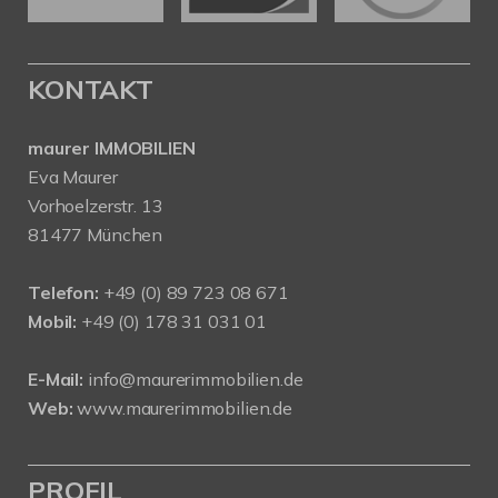
KONTAKT
maurer IMMOBILIEN
Eva Maurer
Vorhoelzerstr. 13
81477 München
Telefon:
+49 (0) 89 723 08 671
Mobil:
+49 (0) 178 31 031 01
E-Mail:
info@maurerimmobilien.de
Web:
www.maurerimmobilien.de
PROFIL