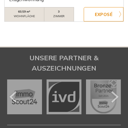
60,59 m²
3
WOHNFLÄCHE
ZIMMER
UNSERE PARTNER &
AUSZEICHNUNGEN