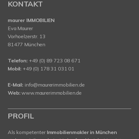
KONTAKT
maurer IMMOBILIEN
Eva Maurer
Vorhoelzerstr. 13
81477 München
Telefon:
+49 (0) 89 723 08 671
Mobil:
+49 (0) 178 31 031 01
E-Mail:
info@maurerimmobilien.de
Web:
www.maurerimmobilien.de
PROFIL
Als kompetenter
Immobilienmakler in München