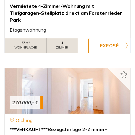
Vermietete 4-Zimmer-Wohnung mit
Tiefgaragen-Stellplatz direkt am Forstenrieder
Park
Etagenwohnung
77 m²
4
WOHNFLÄCHE
ZIMMER
270.000,- €
Olching
***VERKAUFT***Bezugsfertige 2-Zimmer-