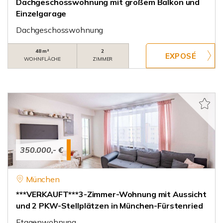
Dachgeschosswohnung mit großem Balkon und
Einzelgarage
Dachgeschosswohnung
48 m²
2
WOHNFLÄCHE
ZIMMER
350.000,- €
München
***VERKAUFT***3-Zimmer-Wohnung mit Aussicht
und 2 PKW-Stellplätzen in München-Fürstenried
Etagenwohnung