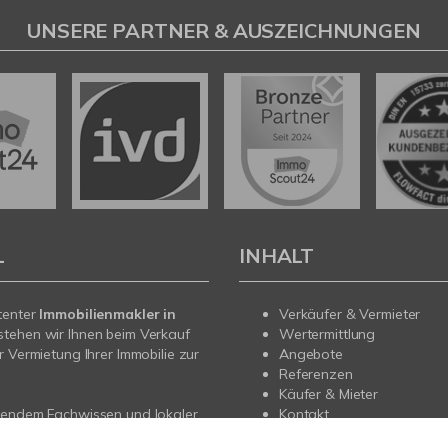
UNSERE PARTNER & AUSZEICHNUNGEN
L
INHALT
tenter
Immobilienmakler in
Verkäufer & Vermieter
stehen wir Ihnen beim Verkauf
Wertermittlung
r Vermietung Ihrer Immobilie zur
Angebote
Referenzen
Käufer & Mieter
sendem Fachwissen und lokaler
Kontakt
beraten wir Sie in allen Fragen