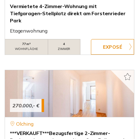
Vermietete 4-Zimmer-Wohnung mit
Tiefgaragen-Stellplatz direkt am Forstenrieder
Park
Etagenwohnung
77 m²
4
WOHNFLÄCHE
ZIMMER
270.000,- €
Olching
***VERKAUFT***Bezugsfertige 2-Zimmer-