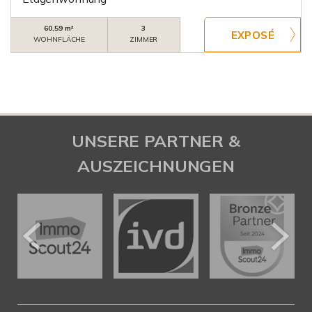
60,59 m²
3
WOHNFLÄCHE
ZIMMER
UNSERE PARTNER &
AUSZEICHNUNGEN