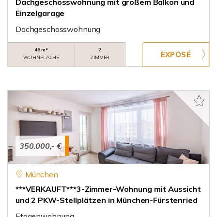
Dachgeschosswohnung mit großem Balkon und
Einzelgarage
Dachgeschosswohnung
48 m²
2
WOHNFLÄCHE
ZIMMER
350.000,- €
München
***VERKAUFT***3-Zimmer-Wohnung mit Aussicht
und 2 PKW-Stellplätzen in München-Fürstenried
Etagenwohnung