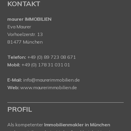
KONTAKT
maurer IMMOBILIEN
Eva Maurer
Vorhoelzerstr. 13
81477 München
Telefon:
+49 (0) 89 723 08 671
Mobil:
+49 (0) 178 31 031 01
E-Mail:
info@maurerimmobilien.de
Web:
www.maurerimmobilien.de
PROFIL
Als kompetenter
Immobilienmakler in München