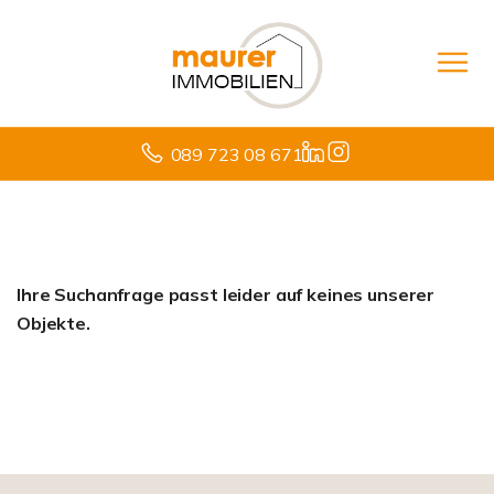
089 723 08 671
Ihre Suchanfrage passt leider auf keines unserer
Objekte.