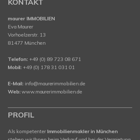
KONTAKT
maurer IMMOBILIEN
Eva Maurer
Vorhoelzerstr. 13
81477 München
Telefon:
+49 (0) 89 723 08 671
Mobil:
+49 (0) 178 31 031 01
E-Mail:
info@maurerimmobilien.de
Web:
www.maurerimmobilien.de
PROFIL
Als kompetenter
Immobilienmakler in München
stehen wir Ihnen beim Verkauf und bei der Vermietung