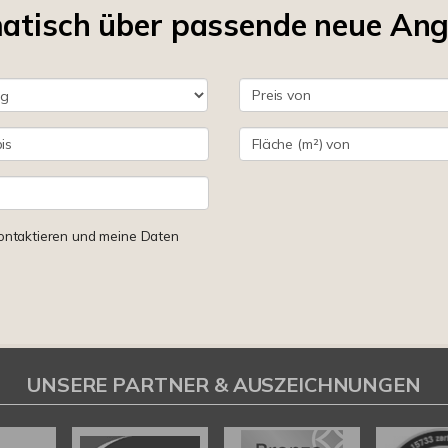
matisch über passende neue An
 kontaktieren und meine Daten
UNSERE PARTNER & AUSZEICHNUNGEN