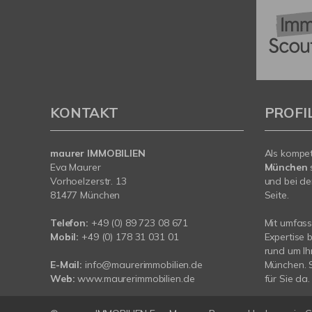
KONTAKT
PROFI
maurer IMMOBILIEN
Als kompe
Eva Maurer
München
Vorhoelzerstr. 13
und bei de
81477 München
Seite.
Telefon:
+49 (0) 89 723 08 671
Mit umfas
Mobil:
+49 (0) 178 31 031 01
Expertise 
rund um Ih
E-Mail:
info@maurerimmobilien.de
München. S
Web:
www.maurerimmobilien.de
für Sie da.