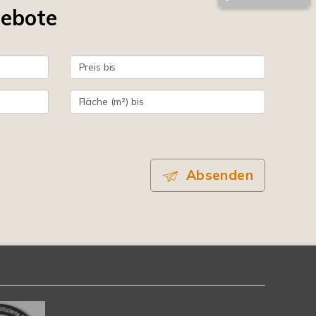
gebote
Absenden