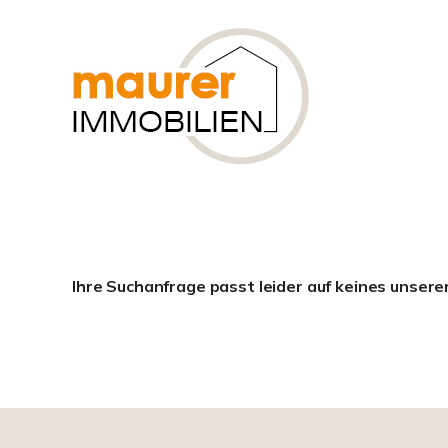
Ihre Suchanfrage passt leider auf keines unsere