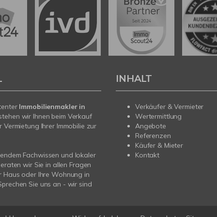
L
INHALT
tenter
Immobilienmakler in
Verkäufer & Vermieter
stehen wir Ihnen beim Verkauf
Wertermittlung
r Vermietung Ihrer Immobilie zur
Angebote
Referenzen
Käufer & Mieter
sendem Fachwissen und lokaler
Kontakt
beraten wir Sie in allen Fragen
r Haus oder Ihre Wohnung in
prechen Sie uns an - wir sind