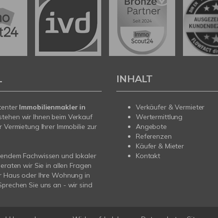
L
INHALT
tenter
Immobilienmakler in
Verkäufer & Vermieter
stehen wir Ihnen beim Verkauf
Wertermittlung
r Vermietung Ihrer Immobilie zur
Angebote
Referenzen
Käufer & Mieter
sendem Fachwissen und lokaler
Kontakt
beraten wir Sie in allen Fragen
r Haus oder Ihre Wohnung in
prechen Sie uns an - wir sind