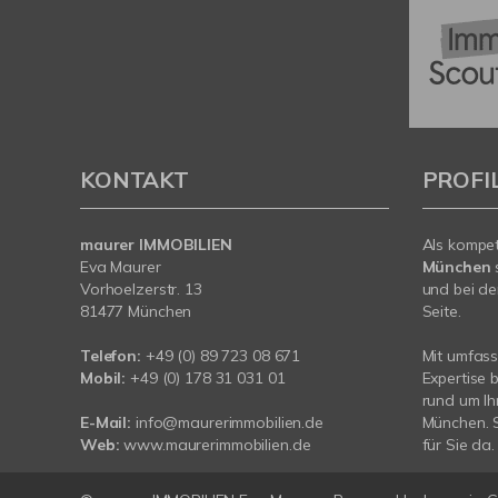
KONTAKT
PROFI
maurer IMMOBILIEN
Als kompe
Eva Maurer
München
Vorhoelzerstr. 13
und bei de
81477 München
Seite.
Telefon:
+49 (0) 89 723 08 671
Mit umfas
Mobil:
+49 (0) 178 31 031 01
Expertise 
rund um Ih
E-Mail:
info@maurerimmobilien.de
München. S
Web:
www.maurerimmobilien.de
für Sie da.