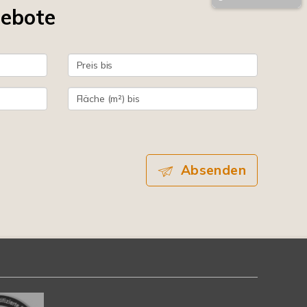
gebote
Absenden