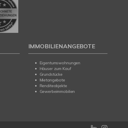
IMMOBILIENANGEBOTE
Eigentumswohnungen
Häuser zum Kauf
Grundstücke
Mietangebote
Renditeobjekte
Gewerbeimmobilien