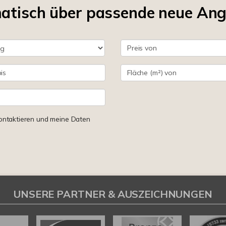
matisch über passende neue An
 kontaktieren und meine Daten
UNSERE PARTNER & AUSZEICHNUNGEN