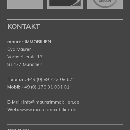
KONTAKT
maurer IMMOBILIEN
Eva Maurer
Vorhoelzerstr. 13
81477 München
Telefon:
+49 (0) 89 723 08 671
Mobil:
+49 (0) 178 31 031 01
E-Mail:
info@maurerimmobilien.de
Web:
www.maurerimmobilien.de