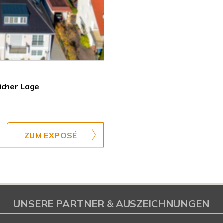
icher Lage
ZUM EXPOSÉ
UNSERE PARTNER & AUSZEICHNUNGEN