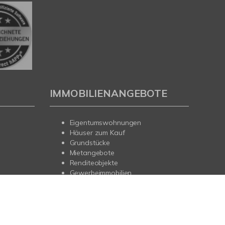
IMMOBILIENANGEBOTE
Eigentumswohnungen
Häuser zum Kauf
Grundstücke
Mietangebote
Renditeobjekte
Gewerbeimmobilien