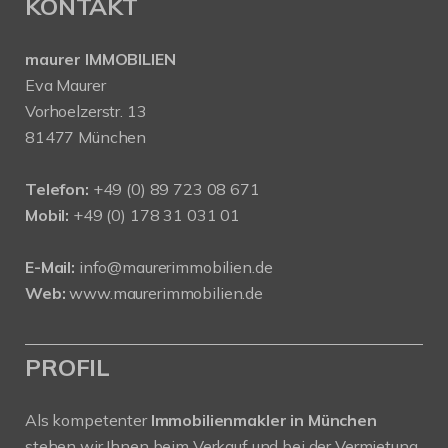
KONTAKT
maurer IMMOBILIEN
Eva Maurer
Vorhoelzerstr. 13
81477 München
Telefon:
+49 (0) 89 723 08 671
Mobil:
+49 (0) 178 31 031 01
E-Mail:
info@maurerimmobilien.de
Web:
www.maurerimmobilien.de
PROFIL
Als kompetenter
Immobilienmakler in München
stehen wir Ihnen beim Verkauf und bei der Vermietung