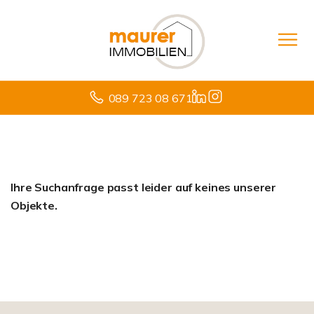
089 723 08 671
Ihre Suchanfrage passt leider auf keines unserer
Objekte.