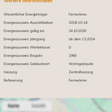
Weitere Informationen
Wesentlicher Energieträger
Fernwärme
Energieausweis Ausstelldatum
2018-10-24
Energieausweis gültig bis
24.10.2028
Energieausweis Jahrgang
ab dem 1.5.2014
Energieausweis Werteklasse
D
Energieausweis Baujahr
1965
Energieausweis Gebäudeart
Wohngebäude
Heizung
Zentralheizung
Befeuerung
Fernwärme