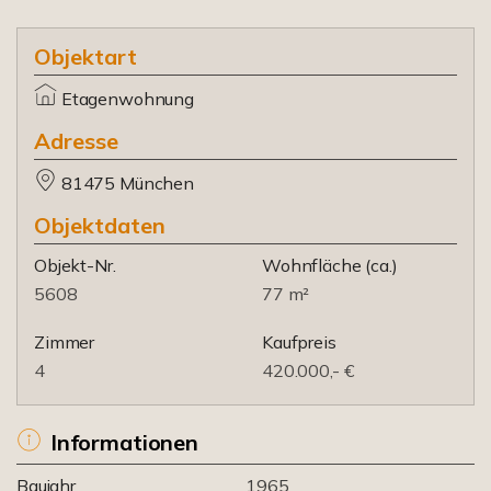
Objektart
Etagenwohnung
Adresse
81475 München
Objektdaten
Objekt-Nr.
Wohnfläche
(ca.)
5608
77 m²
Zimmer
Kaufpreis
4
420.000,- €
Informationen
Baujahr
1965