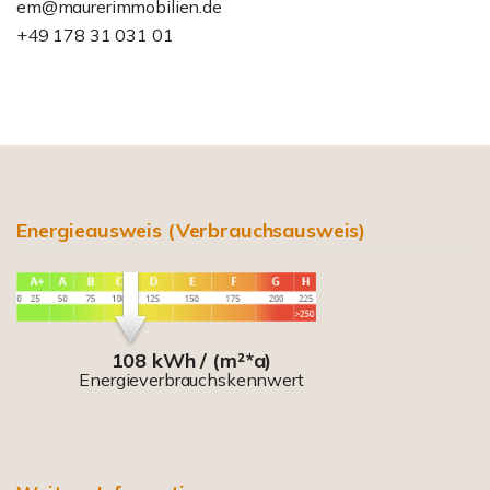
em@maurerimmobilien.de
+49 178 31 031 01
Energieausweis (Verbrauchsausweis)
108 kWh / (m²*a)
Energieverbrauchskennwert