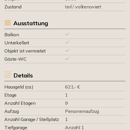
Zustand
teil / vollrenoviert
Ausstattung
Balkon
Unterkellert
Objekt ist vermietet
Gäste-WC
Details
Hausgeld (ca.)
621,- €
Etage
1
Anzahl Etagen
9
Aufzug
Personenaufzug
Anzahl Garage / Stellplatz
1
Tiefgarage
Anzahl 1