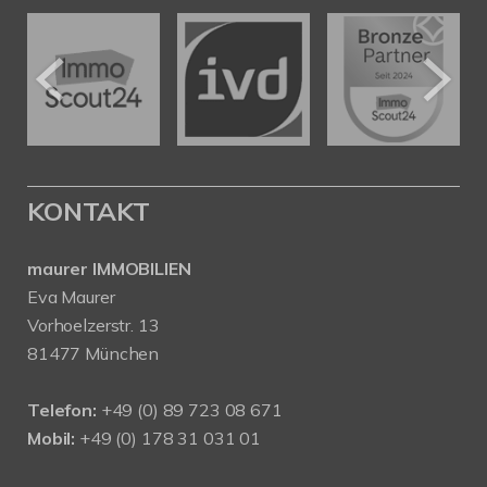
KONTAKT
maurer IMMOBILIEN
Eva Maurer
Vorhoelzerstr. 13
81477 München
Telefon:
+49 (0) 89 723 08 671
Mobil:
+49 (0) 178 31 031 01