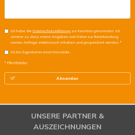
Ich habe die
Datenschutzerklärung
zur Kenntnis genommen. Ich
stimme zu, dass meine Angaben und Daten zur Beantwortung
meiner Anfrage elektronisch erhoben und gespeichert werden. *
Ich bin Eigentümer einer Immobilie.
* Pflichtfelder
Absenden
UNSERE PARTNER &
AUSZEICHNUNGEN