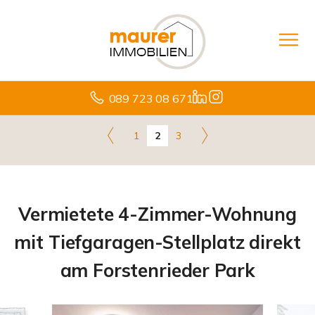
089 723 08 671
1
2
3
Vermietete 4-Zimmer-Wohnung
mit Tiefgaragen-Stellplatz direkt
am Forstenrieder Park