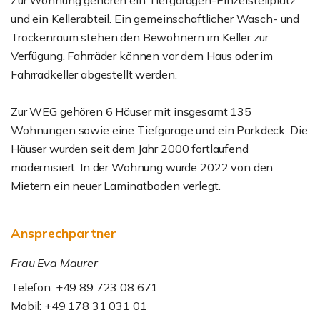
Zur Wohnung gehören ein Tiefgaragen-Einzelstellplatz
und ein Kellerabteil. Ein gemeinschaftlicher Wasch- und
Trockenraum stehen den Bewohnern im Keller zur
Verfügung. Fahrräder können vor dem Haus oder im
Fahrradkeller abgestellt werden.
Zur WEG gehören 6 Häuser mit insgesamt 135
Wohnungen sowie eine Tiefgarage und ein Parkdeck. Die
Häuser wurden seit dem Jahr 2000 fortlaufend
modernisiert. In der Wohnung wurde 2022 von den
Mietern ein neuer Laminatboden verlegt.
Ansprechpartner
Frau Eva Maurer
Telefon: +49 89 723 08 671
Mobil: +49 178 31 031 01