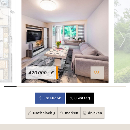
420.000,- €
Facebook
(Twitter)
Notizblock (
)
merken
drucken