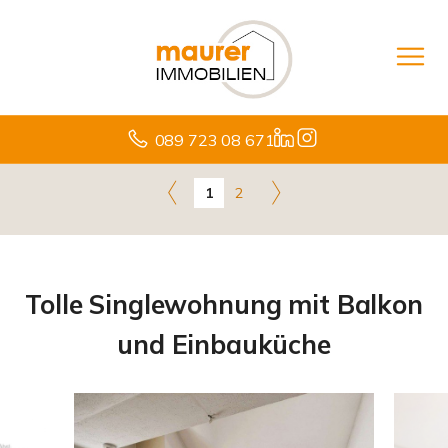
089 723 08 671
1
2
Tolle Singlewohnung mit Balkon
und Einbauküche