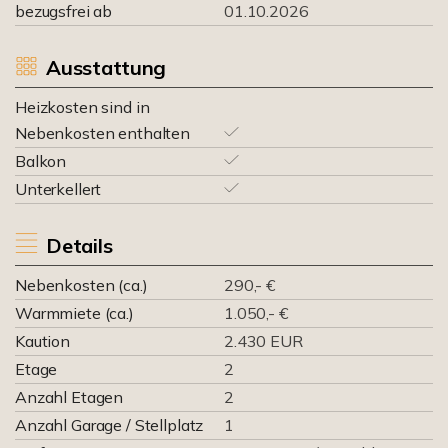
bezugsfrei ab
01.10.2026
Ausstattung
Heizkosten sind in
Nebenkosten enthalten
Balkon
Unterkellert
Details
Nebenkosten (ca.)
290,- €
Warmmiete (ca.)
1.050,- €
Kaution
2.430 EUR
Etage
2
Anzahl Etagen
2
Anzahl Garage / Stellplatz
1