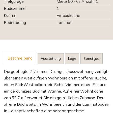
Tiefgarage
Miete 50,- € / Anzahl 1
Badezimmer
1
Küche
Einbauküche
Bodenbelag
Laminat
Beschreibung
Ausstattung
Lage
Sonstiges
Die gepflegte 2-Zimmer-Dachgeschosswohnung verfügt
über einen weitläufigen Wohnbereich mit offener Küche,
einen Süd/Westbalkon, ein Schlafzimmer, einen Flur und
ein geräumiges Bad mit Wanne. Auf einer Wohnfläche
von 53,7 m² erwartet Sie ein gemütliches Zuhause. Der
offene Dachspitz im Wohnbereich und der Laminatboden
in Holzoptik schaffen eine sehr angenehme