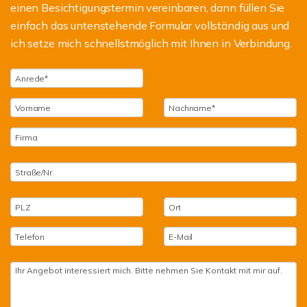
einen Besichtigungstermin vereinbaren, dann füllen Sie
einfach das untenstehende Formular vollständig aus und
ich setze mich schnellstmöglich mit Ihnen in Verbindung.