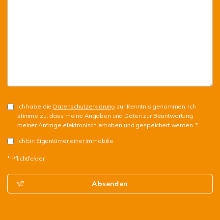
Ich habe die
Datenschutzerklärung
zur Kenntnis genommen. Ich
stimme zu, dass meine Angaben und Daten zur Beantwortung
meiner Anfrage elektronisch erhoben und gespeichert werden. *
Ich bin Eigentümer einer Immobilie.
* Pflichtfelder
Absenden