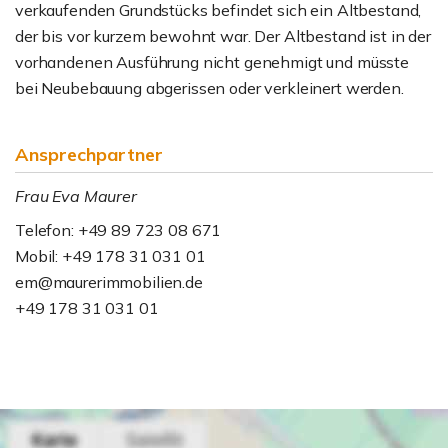
verkaufenden Grundstücks befindet sich ein Altbestand,
der bis vor kurzem bewohnt war. Der Altbestand ist in der
vorhandenen Ausführung nicht genehmigt und müsste
bei Neubebauung abgerissen oder verkleinert werden.
Ansprechpartner
Frau Eva Maurer
Telefon: +49 89 723 08 671
Mobil: +49 178 31 031 01
em@maurerimmobilien.de
+49 178 31 031 01