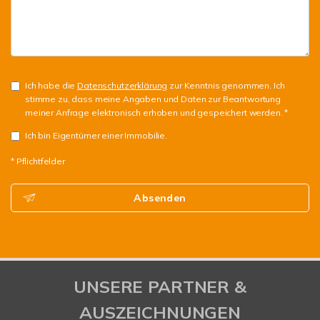
Ich habe die
Datenschutzerklärung
zur Kenntnis genommen. Ich
stimme zu, dass meine Angaben und Daten zur Beantwortung
meiner Anfrage elektronisch erhoben und gespeichert werden. *
Ich bin Eigentümer einer Immobilie.
* Pflichtfelder
Absenden
UNSERE PARTNER &
AUSZEICHNUNGEN