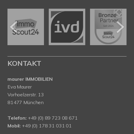
KONTAKT
maurer IMMOBILIEN
Eva Maurer
Vorhoelzerstr. 13
81477 München
Telefon:
+49 (0) 89 723 08 671
Mobil:
+49 (0) 178 31 031 01