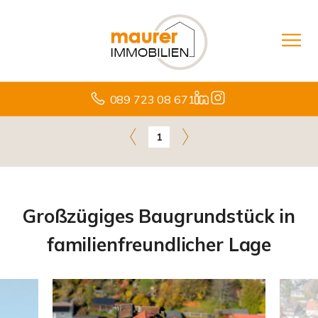
089 723 08 671
1
Großzügiges Baugrundstück in
familienfreundlicher Lage