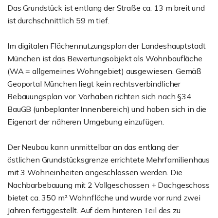
Das Grundstück ist entlang der Straße ca. 13 m breit und
ist durchschnittlich 59 m tief.
Im digitalen Flächennutzungsplan der Landeshauptstadt
München ist das Bewertungsobjekt als Wohnbaufläche
(WA = allgemeines Wohngebiet) ausgewiesen. Gemäß
Geoportal München liegt kein rechtsverbindlicher
Bebauungsplan vor. Vorhaben richten sich nach §34
BauGB (unbeplanter Innenbereich) und haben sich in die
Eigenart der näheren Umgebung einzufügen.
Der Neubau kann unmittelbar an das entlang der
östlichen Grundstücksgrenze errichtete Mehrfamilienhaus
mit 3 Wohneinheiten angeschlossen werden. Die
Nachbarbebauung mit 2 Vollgeschossen + Dachgeschoss
bietet ca. 350 m² Wohnfläche und wurde vor rund zwei
Jahren fertiggestellt. Auf dem hinteren Teil des zu