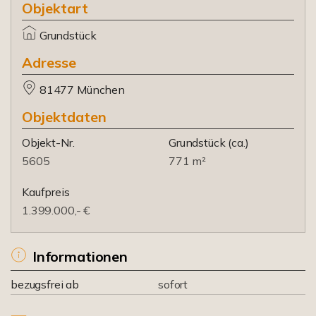
Objektart
Grundstück
Adresse
81477 München
Objektdaten
Objekt-Nr.
Grundstück
(ca.)
5605
771 m²
Kaufpreis
1.399.000,- €
Informationen
bezugsfrei ab
sofort