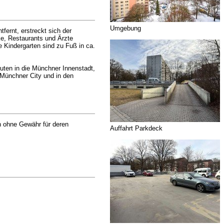
Umgebung
fernt, erstreckt sich der
ke, Restaurants und Ärzte
 Kindergarten sind zu Fuß in ca.
uten in die Münchner Innenstadt,
r Münchner City und in den
h ohne Gewähr für deren
Auffahrt Parkdeck