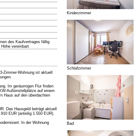
Kinderzimmer
men des Kaufvertrages fällig
 Höhe vereinbart.
Schlafzimmer
 3-Zimmer-Wohnung ist aktuell
nungen.
ng. Im geräumigen Flur finden
KW-Außenstellplätze auf einem
em Haus auf den überdachten
R. Das Hausgeld beträgt aktuell
910 EUR (anteilig 1.550 EUR).
odernisiert. In der Wohnung
Bad