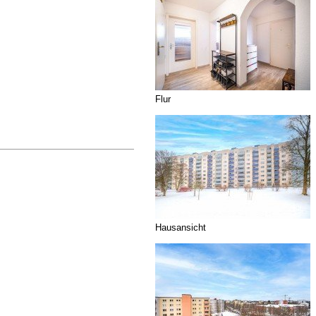
Flur
Hausansicht