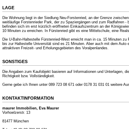
LAGE
Die Wohnung liegt in der Siedlung Neu-Forstenried, an der Grenze zwischen F
weitläufige Forstenrieder Park, der zu Spaziergängen und zum Radfahren - 
befinden sich im erst kürzlich eröffneten Einkaufszentrum an der Königswi
10 Minuten zu erreichen. In Fürstenried gibt es eine Mittelschule, eine Re
Die U-Bahn-Haltestelle Fürstenried-West erreicht man in ca. 15 Minuten zu
bis zur Haltestelle Universität sind es 21 Minuten. Aber auch mit dem Auto e
attraktiven Freizeit- und Erholungsgebieten des Voralpenlandes.
SONSTIGES
Die Angaben zum Kaufobjekt basieren auf Informationen und Unterlagen, die
Richtigkeit bzw. Vollständigkeit.
Gerne gebe ich Ihnen unter 089 723 08 671 oder 0178 31 031 01 weitere Au
KONTAKTINFORMATION
maurer Immobilien, Eva Maurer
Vorhoelzerstr. 13
81477 München